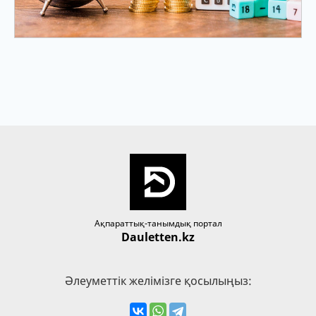
Ақпараттық-танымдық портал
Dauletten.kz
Әлеуметтік желімізге қосылыңыз: