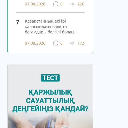
07.08.2026
0
226
7
Қазақстанның екі ірі
қаласындағы валюта
бағамдары белгілі болды
07.08.2026
0
172