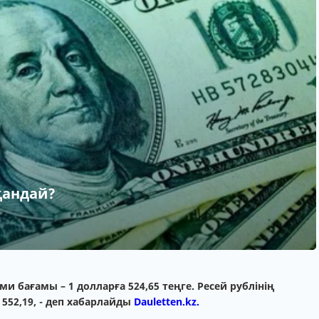
қандай?
и бағамы – 1 долларға 524,65 теңге. Ресей рублінің
 552,19, - деп хабарлайды
Dauletten.kz.