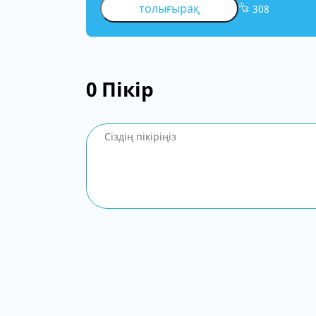
толығырақ
308
0
Пікір