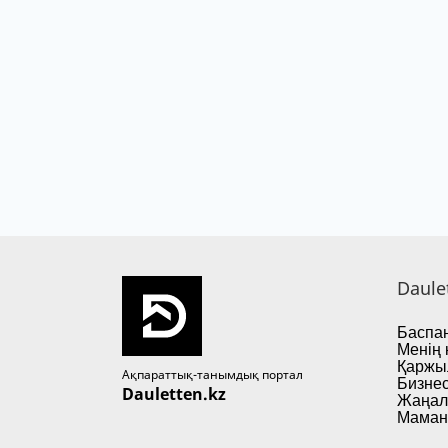
Daule
Баспан
Менің 
Қаржы
Ақпараттық-танымдық портал
Бизнес
Dauletten.kz
Жаңал
Маман 