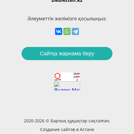
Dauletten.kz
Әлеуметтік желімізге қосылыңыз:
Сайтқа жарнама беру
2020-2026 © Барлық құқықтар сақталған.
Создание сайтов в Астане