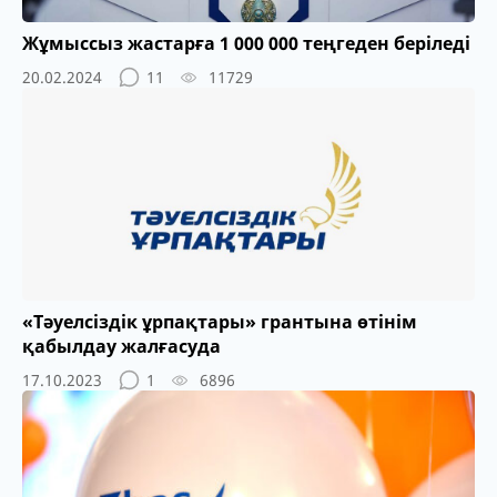
Жұмыссыз жастарға 1 000 000 теңгеден беріледі
20.02.2024
11
11729
«Тәуелсіздік ұрпақтары» грантына өтінім
қабылдау жалғасуда
17.10.2023
1
6896