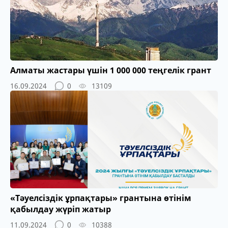
Алматы жастары үшін 1 000 000 теңгелік грант
16.09.2024
0
13109
«Тәуелсіздік ұрпақтары» грантына өтінім
қабылдау жүріп жатыр
11.09.2024
0
10388