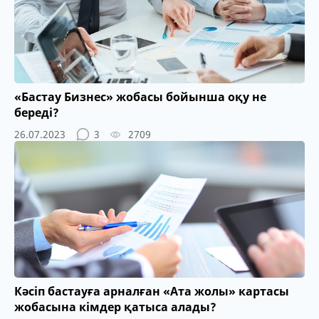
«Бастау Бизнес» жобасы бойынша оқу не
береді?
26.07.2023
3
2709
Кәсіп бастауға арналған «Ата жолы» картасы
жобасына кімдер қатыса алады?