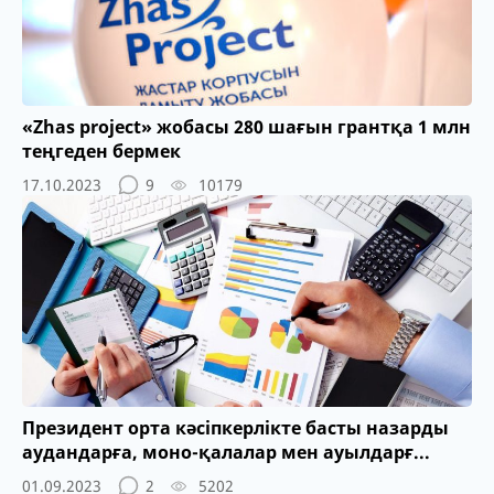
«Zhas project» жобасы 280 шағын грантқа 1 млн
теңгеден бермек
17.10.2023
9
10179
Президент орта кәсіпкерлікте басты назарды
аудандарға, моно-қалалар мен ауылдарғ...
01.09.2023
2
5202