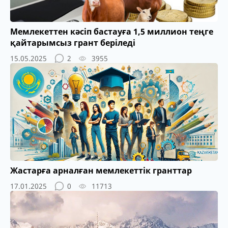
Мемлекеттен кәсіп бастауға 1,5 миллион теңге
қайтарымсыз грант беріледі
15.05.2025
2
3955
Жастарға арналған мемлекеттік гранттар
17.01.2025
0
11713