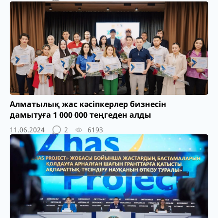
Алматылық жас кәсіпкерлер бизнесін
дамытуға 1 000 000 теңгеден алды
11.06.2024
2
6193