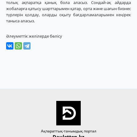
толық ақпаратқа қанық бола аласыз. Сондай-ақ айдарда
жобаларға қатысу шарттарымен қатар, орта және шағын бизнес
түрлерін қолдау, оларды оқыту бағдарламаларымен кеңірек
таныса аласыз.
Әлеуметтік желілерде бөлісу
Ақпараттық-танымдық портал