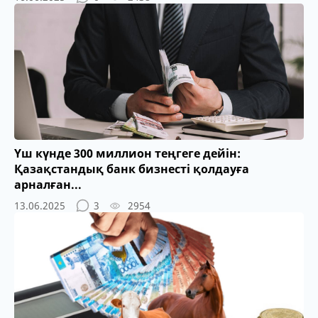
Үш күнде 300 миллион теңгеге дейін:
Қазақстандық банк бизнесті қолдауға
арналған...
13.06.2025
3
2954