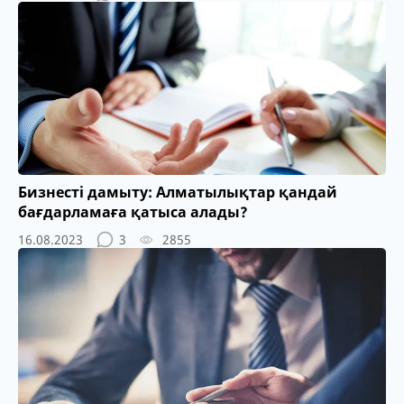
Бизнесті дамыту: Алматылықтар қандай
бағдарламаға қатыса алады?
16.08.2023
3
2855