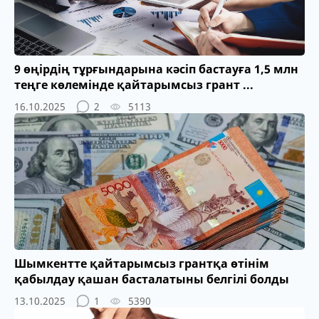
9 өңірдің тұрғындарына кәсіп бастауға 1,5 млн
теңге көлемінде қайтарымсыз грант ...
16.10.2025
2
5113
Шымкентте қайтарымсыз грантқа өтінім
қабылдау қашан басталатыны белгілі болды
13.10.2025
1
5390