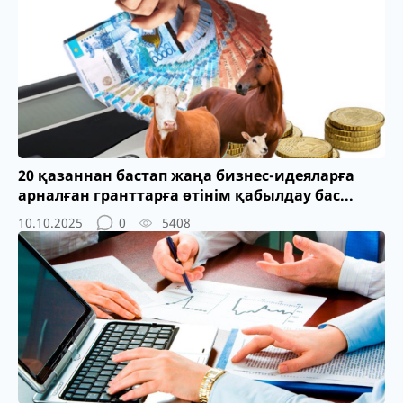
20 қазаннан бастап жаңа бизнес-идеяларға
арналған гранттарға өтінім қабылдау бас...
10.10.2025
0
5408