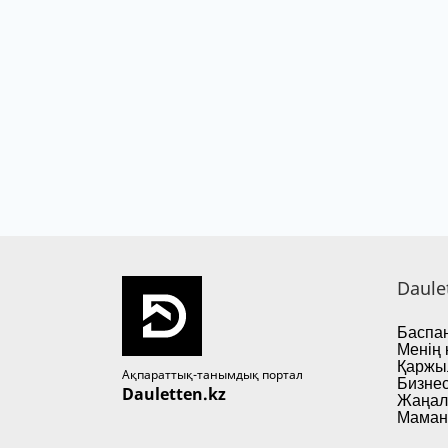
Daule
Баспан
Менің 
Қаржы
Ақпараттық-танымдық портал
Бизнес
Dauletten.kz
Жаңал
Маман 