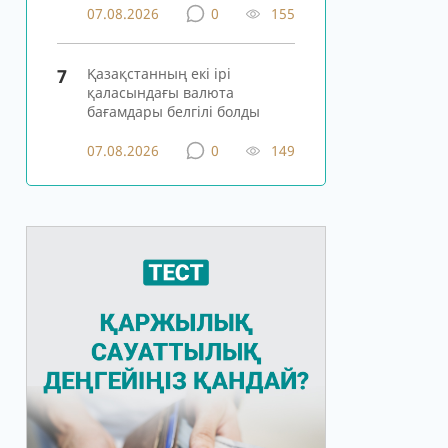
07.08.2026
0
155
7
Қазақстанның екі ірі
қаласындағы валюта
бағамдары белгілі болды
07.08.2026
0
149