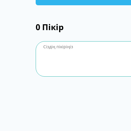
0
Пікір