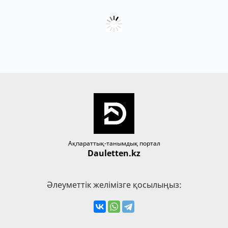
Ақпараттық-танымдық портал
Dauletten.kz
Әлеуметтік желімізге қосылыңыз: