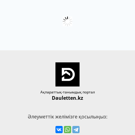
Ақпараттық-танымдық портал
Dauletten.kz
Әлеуметтік желімізге қосылыңыз: