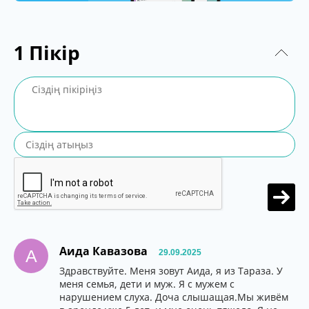
1
Пікір
Аида Кавазова
А
29.09.2025
Здравствуйте. Меня зовут Аида, я из Тараза. У
меня семья, дети и муж. Я с мужем с
нарушением слуха. Доча слышащая.Мы живём