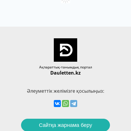
Ақпараттық-танымдық портал
Dauletten.kz
Әлеуметтік желімізге қосылыңыз:
Сайтқа жарнама беру