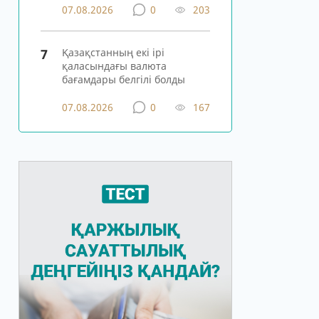
07.08.2026
0
203
7
Қазақстанның екі ірі
қаласындағы валюта
бағамдары белгілі болды
07.08.2026
0
167