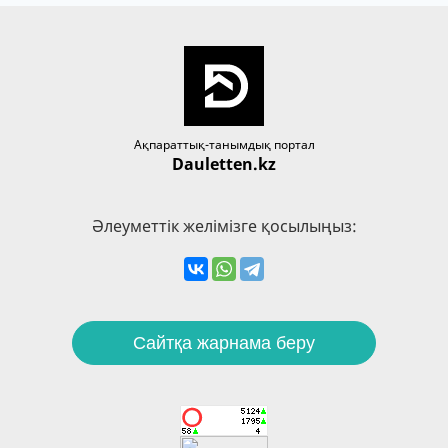
Ақпараттық-танымдық портал
Dauletten.kz
Әлеуметтік желімізге қосылыңыз:
Сайтқа жарнама беру