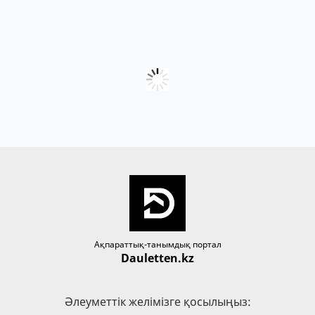
Ақпараттық-танымдық портал
Dauletten.kz
Әлеуметтік желімізге қосылыңыз: