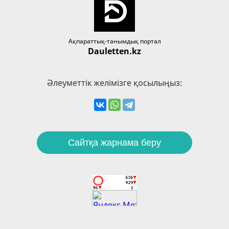
Ақпараттық-танымдық портал
Dauletten.kz
Әлеуметтік желімізге қосылыңыз:
Сайтқа жарнама беру