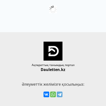
Ақпараттық-танымдық портал
Dauletten.kz
Әлеуметтік желімізге қосылыңыз: