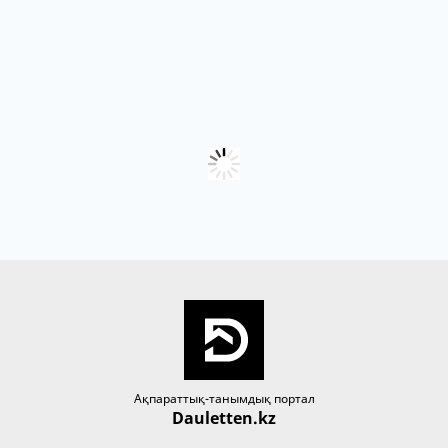
Ақпараттық-танымдық портал
Dauletten.kz