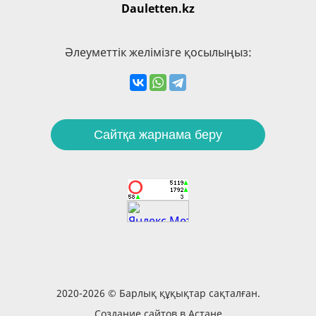
Dauletten.kz
Әлеуметтік желімізге қосылыңыз:
Сайтқа жарнама беру
2020-2026 © Барлық құқықтар сақталған.
Создание сайтов в Астане