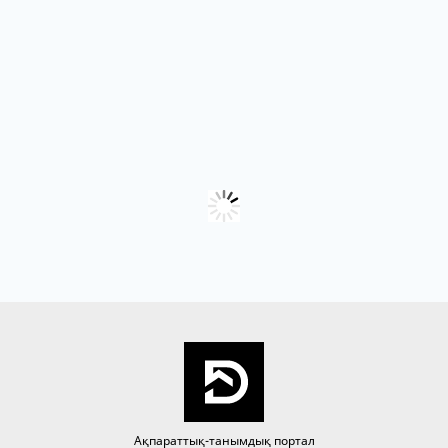
Ақпараттық-танымдық портал