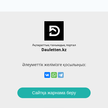
Ақпараттық-танымдық портал
Dauletten.kz
Әлеуметтік желімізге қосылыңыз:
Сайтқа жарнама беру