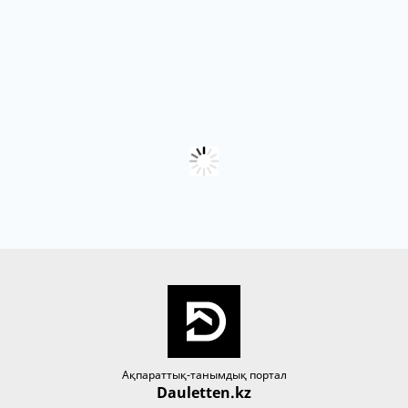
Ақпараттық-танымдық портал
Dauletten.kz