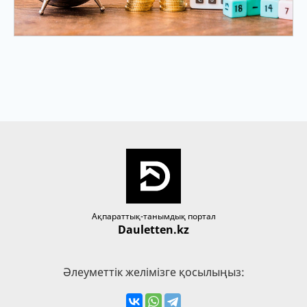
Ақпараттық-танымдық портал
Dauletten.kz
Әлеуметтік желімізге қосылыңыз: