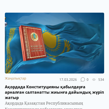
Жаңалықтар
17.03.2026
0
534
Ақордада Конституцияны қабылдауға
арналған салтанатты жиынға дайындық жүріп
жатыр
Ақордада Қазақстан Республикасының