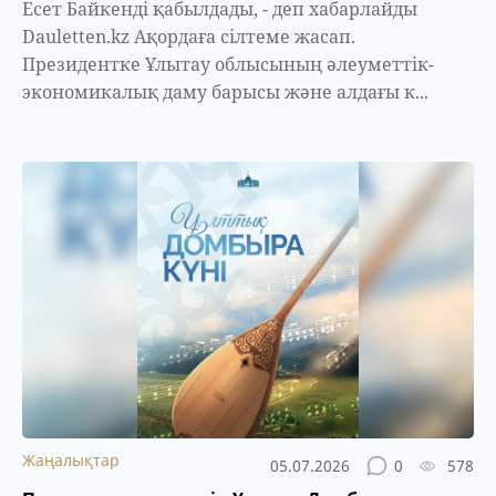
Есет Байкенді қабылдады, - деп хабарлайды
Dauletten.kz Ақордаға сілтеме жасап.
Президентке Ұлытау облысының әлеуметтік-
экономикалық даму барысы және алдағы к...
Жаңалықтар
05.07.2026
0
578