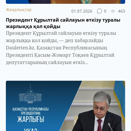
Жаңалықтар
01.07.2026
0
463
Президент Құрылтай сайлауын өткізу туралы
жарлыққа қол қойды
Президент Құрылтай сайлауын өткізу туралы
жарлыққа қол қойды, — деп хабарлайды
Dauletten.kz. Қазақстан Республикасының
Президенті Қасым-Жомарт Тоқаев Құрылтай
депутаттарының сайлауын өткіз...