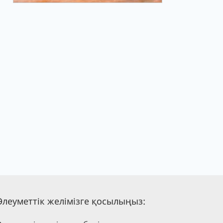
Әлеуметтік желімізге қосылыңыз: