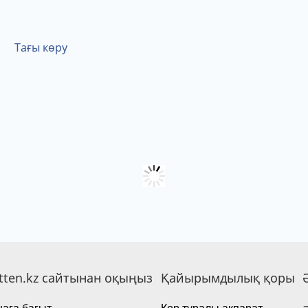
Тағы көру
tten.kz сайтынан оқыңыз
Қайырымдылық қоры