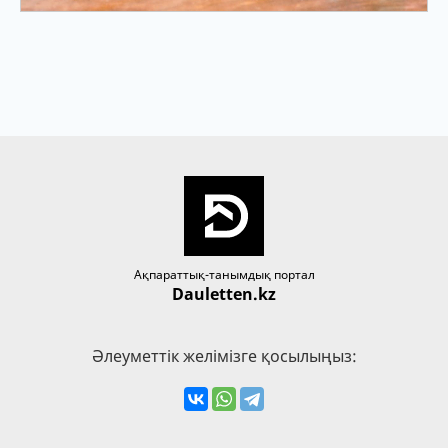
Ақпараттық-танымдық портал
Dauletten.kz
Әлеуметтік желімізге қосылыңыз: