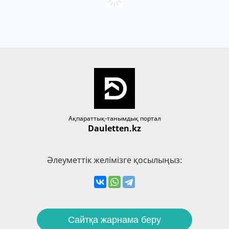
Ақпараттық-танымдық портал
Dauletten.kz
Әлеуметтік желімізге қосылыңыз:
Сайтқа жарнама беру