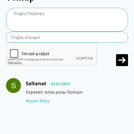
Saltanat
S
03.01.2023
Керемет Алла разы болсын
Жауап беру