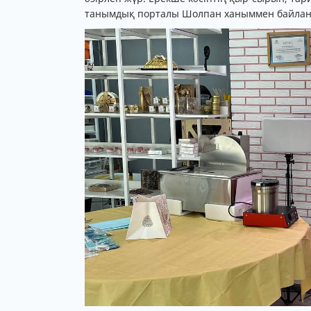
танымдық порталы Шолпан ханыммен байл