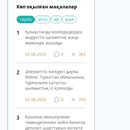
Көп оқылған мақалалар
тәулік
апта
ай
жыл
1
Қазақстанда колледждердің
өндірістік қызметіне жаңа
мүмкіндік ашылды
05.08.2026
0
363
2
Әлеуметтік желідегі даулы
бейне: Түркістан облысының
тұрғынына қатысты
қылмыстық іс қозғалды
05.08.2026
0
359
3
Базалық мөлшерлеме
төмендегеннен кейін банктер
депозит шарттарын өзгерте