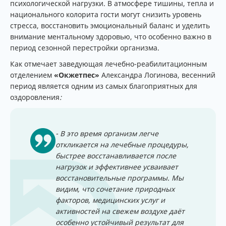
психологической нагрузки. В атмосфере тишины, тепла и
национального колорита гости могут снизить уровень
стресса, восстановить эмоциональный баланс и уделить
внимание ментальному здоровью, что особенно важно в
период сезонной перестройки организма.
Как отмечает заведующая лечебно-реабилитационным
отделением
«Окжетпес»
Александра Логинова, весенний
период является одним из самых благоприятных для
оздоровления
:
- В это время организм легче
откликается на лечебные процедуры,
быстрее восстанавливается после
нагрузок и эффективнее усваивает
восстановительные программы. Мы
видим, что сочетание природных
факторов, медицинских услуг и
активностей на свежем воздухе даёт
особенно устойчивый результат для