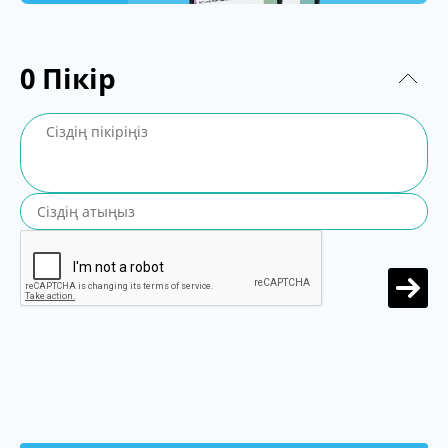
0
Пікір