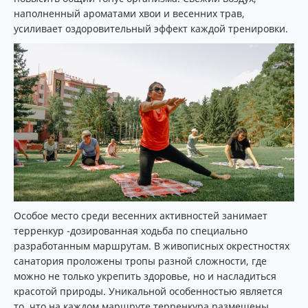
наполненный ароматами хвои и весенних трав,
усиливает оздоровительный эффект каждой тренировки.
Особое место среди весенних активностей занимает
терренкур -дозированная ходьба по специально
разработанным маршрутам. В живописных окрестностях
санатория проложены тропы разной сложности, где
можно не только укрепить здоровье, но и насладиться
красотой природы. Уникальной особенностью является
то, что на каждом маршруте терренкура размещены