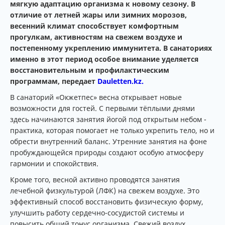
мягкую адаптацию организма к новому сезону. В
отличие от летней жары или зимних морозов,
весенний климат способствует комфортным
прогулкам, активностям на свежем воздухе и
постепенному укреплению иммунитета. В санаториях
именно в этот период особое внимание уделяется
восстановительным и профилактическим
программам, передает
Dauletten.kz.
В санаторий «Окжетпес» весна открывает новые
возможности для гостей. С первыми тёплыми днями
здесь начинаются занятия йогой под открытым небом -
практика, которая помогает не только укрепить тело, но и
обрести внутренний баланс. Утренние занятия на фоне
пробуждающейся природы создают особую атмосферу
гармонии и спокойствия.
Кроме того, весной активно проводятся занятия
лечебной физкультурой (ЛФК) на свежем воздухе. Это
эффективный способ восстановить физическую форму,
улучшить работу сердечно-сосудистой системы и
повысить общий тонус организма. Свежий воздух,