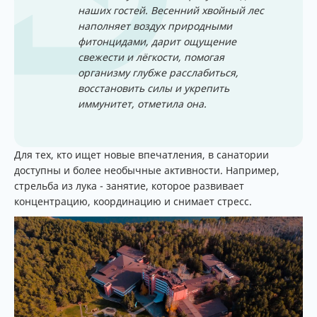
наших гостей.
Весенний хвойный лес
наполняет воздух природными
фитонцидами, дарит ощущение
свежести и лёгкости, помогая
организму глубже расслабиться,
восстановить силы и укрепить
иммунитет, отметила она.
Для тех, кто ищет новые впечатления, в санатории
доступны и более необычные активности. Например,
стрельба из лука - занятие, которое развивает
концентрацию, координацию и снимает стресс.