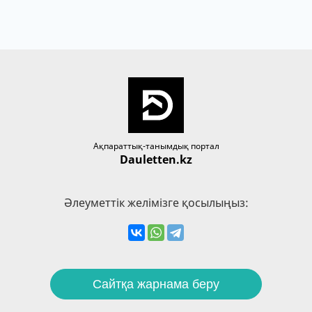
Ақпараттық-танымдық портал
Dauletten.kz
Әлеуметтік желімізге қосылыңыз:
Сайтқа жарнама беру