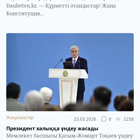
Dauletten.kz. — Құрметті отандастар! Жаңа
Конституция...
Жаңалықтар
23.03.2026
0
2258
Президент халыққа үндеу жасады
Мемлекет басшысы Қасым-Жомарт Тоқаев үндеу