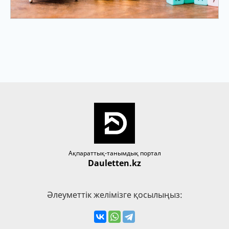
Ақпараттық-танымдық портал
Dauletten.kz
Әлеуметтік желімізге қосылыңыз: