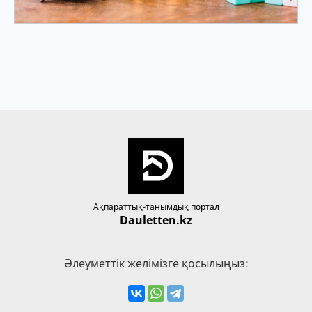
Ақпараттық-танымдық портал
Dauletten.kz
Әлеуметтік желімізге қосылыңыз: