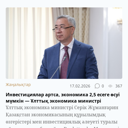
Жаңалықтар
17.02.2026
0
367
Инвестициялар артса, экономика 2,5 есеге өсуі
мүмкін — Ұлттық экономика министрі
Ұлттық экономика министрі Серік Жұманғарин
Қазақстан экономикасының құрылымдық
өзгерістері мен инвестициялық әлеуеті туралы