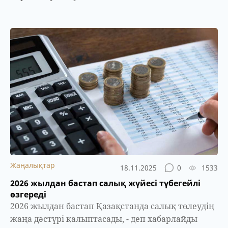
Жаңалықтар
18.11.2025
0
1533
2026 жылдан бастап салық жүйесі түбегейлі
өзгереді
2026 жылдан бастап Қазақстанда салық төлеудің
жаңа дәстүрі қалыптасады, - деп хабарлайды